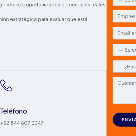
á generando oportunidades comerciales reales,
ión estratégica para evaluar qué está
Teléfono
+52 844 807 3347