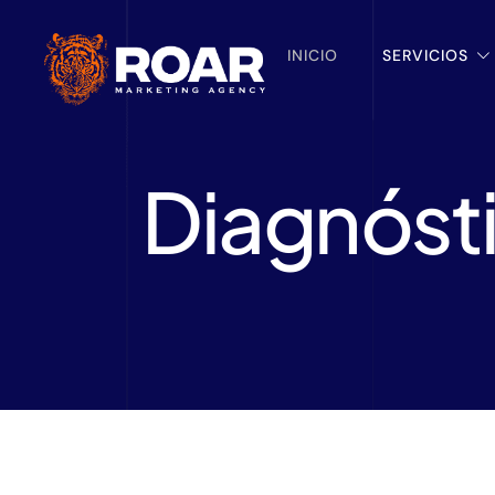
INICIO
SERVICIOS
Diagnósti