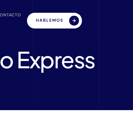
ONTACTO
HABLEMOS
co Express