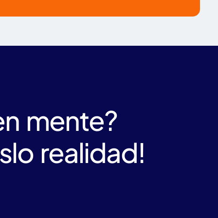
 en mente?
lo realidad!