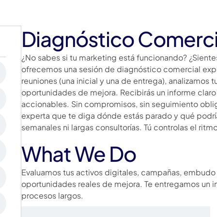
Diagnóstico Comerci
¿No sabes si tu marketing está funcionando? ¿Siente
ofrecemos una sesión de diagnóstico comercial expr
reuniones (una inicial y una de entrega), analizamos 
oportunidades de mejora. Recibirás un informe clar
accionables. Sin compromisos, sin seguimiento obliga
experta que te diga dónde estás parado y qué podrías
semanales ni largas consultorías. Tú controlas el rit
What We Do
Evaluamos tus activos digitales, campañas, embudo c
oportunidades reales de mejora. Te entregamos un in
procesos largos.