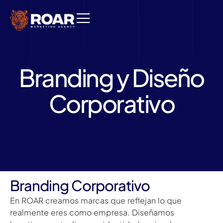
Branding y Diseño
Corporativo
Branding Corporativo
En ROAR creamos marcas que reflejan lo que
realmente eres como empresa. Diseñamos