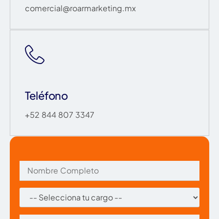
comercial@roarmarketing.mx
Teléfono
+52 844 807 3347